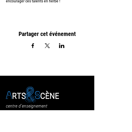
encourager ces talents en herbe !
Partager cet événement
centre d’enseignement
artistique intercommunal
du Pays de Cajarc