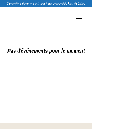
Centre d’enseignement artistique intercommunal du Pays de Cajarc
Pas d'événements pour le moment