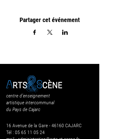
Partager cet événement
centre d’enseignement
artistique intercommunal
du Pays de Cajarc
16 Avenue de la Gare - 46160 CAJARC
Tél : 05 65 11 05 24