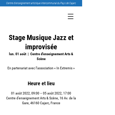
Centre d’enseignement artistique intercommunal du Pays de Cajarc
Stage Musique Jazz et
improvisée
lun. 01 août
  |  
Centre d'enseignement Arts &
Scène
En partenariat avec l’association « In Extremis »
Heure et lieu
01 août 2022, 09:00 – 05 août 2022, 17:00
Centre d'enseignement Arts & Scène, 16 Av. de la
Gare, 46160 Cajarc, France