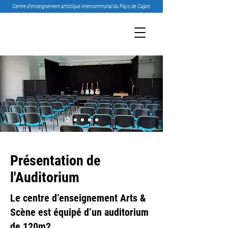
Centre d’enseignement artistique intercommunal du Pays de Cajarc
Présentation de
l'Auditorium
Le centre d’enseignement Arts &
Scène est équipé d’un auditorium
de 120m2.