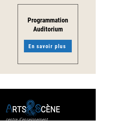
Programmation
Auditorium
En savoir plus
centre d’enseignement
artistique intercommunal
du Pays de Cajarc