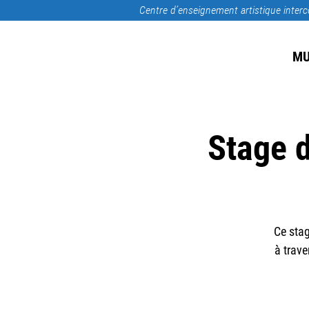
Centre d’enseignement artistique inte
MU
Stage 
Ce stag
à trave