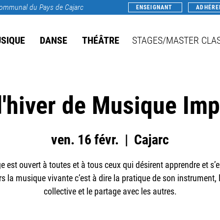
rcommunal du Pays de Cajarc
ENSEIGNANT
ADHÉRE
SIQUE
DANSE
THÉÂTRE
STAGES/MASTER CLA
d'hiver de Musique Imp
ven. 16 févr.
  |  
Cajarc
e est ouvert à toutes et à tous ceux qui désirent apprendre et s’
rs la musique vivante c’est à dire la pratique de son instrument, 
collective et le partage avec les autres.