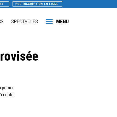
NT
PRÉ-INSCRIPTION EN LIGNE
SS
SPECTACLES
MENU
rovisée
exprimer
l’écoute