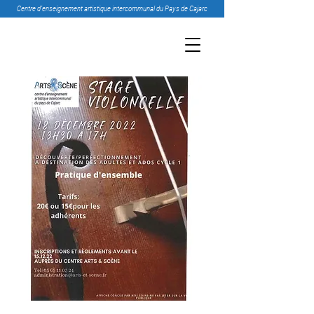
Centre d’enseignement artistique intercommunal du Pays de Cajarc