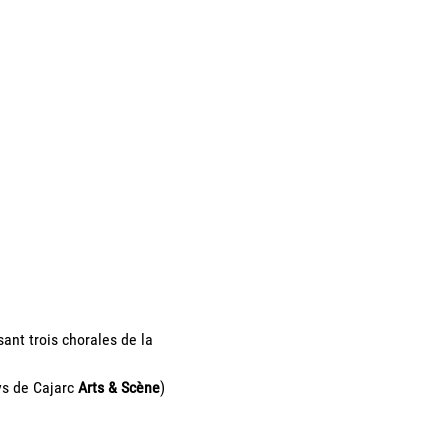
ant trois chorales de la 
s de Cajarc 
Arts & Scène
)