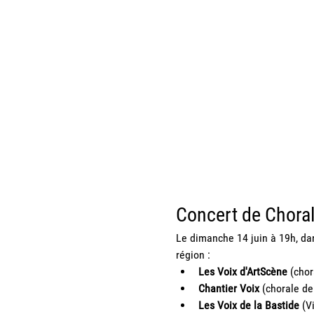
Concert de Choral
Le dimanche 14 juin à 19h, dan
région :
Les Voix d'ArtScène
 (cho
Chantier Voix
 (chorale d
Les Voix de la Bastide
 (V