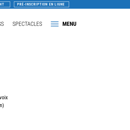
NT
PRÉ-INSCRIPTION EN LIGNE
SS
SPECTACLES
MENU
voix
n)