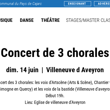
rcommunal du Pays de Cajarc
ENSEIGNANT
ADHÉRE
SIQUE
DANSE
THÉÂTRE
STAGES/MASTER CLA
Concert de 3 chorales
dim. 14 juin
  |  
Villeneuve d Aveyron
cert des 3 chorales: les voix d'Artscène (Arts & Scène), Chantier 
imogne en Quercy) et les voix de la bastide (Villeneuve d'aveyro
Début 19h.
Lieu: Eglise de villeneuve d'Aveyron