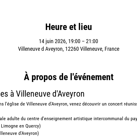
Heure et lieu
14 juin 2026, 19:00 – 21:00
Villeneuve d Aveyron, 12260 Villeneuve, France
À propos de l'événement
es à Villeneuve d'Aveyron
s l'église de Villeneuve d'Aveyron, venez découvrir un concert réuniss
rale adulte du centre d'enseignement artistique intercommunal du pay
e Limogne en Quercy)
illeneuve d'Aveyron)