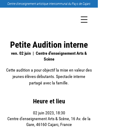
Centre d’enseignement artistique intercommunal du Pays de Cajarc
Petite Audition interne
ven. 02 juin
  |  
Centre d'enseignement Arts &
Scène
Cette audition a pour objectif la mise en valeur des
jeunes élèves débutants. Spectacle interne
partagé avec la famille.
Heure et lieu
02 juin 2023, 18:30
Centre d'enseignement Arts & Scène, 16 Av. de la
Gare, 46160 Cajarc, France