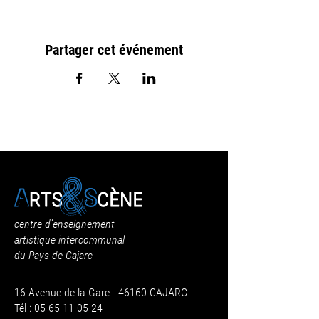
Partager cet événement
centre d’enseignement
artistique intercommunal
du Pays de Cajarc
16 Avenue de la Gare - 46160 CAJARC
Tél : 05 65 11 05 24