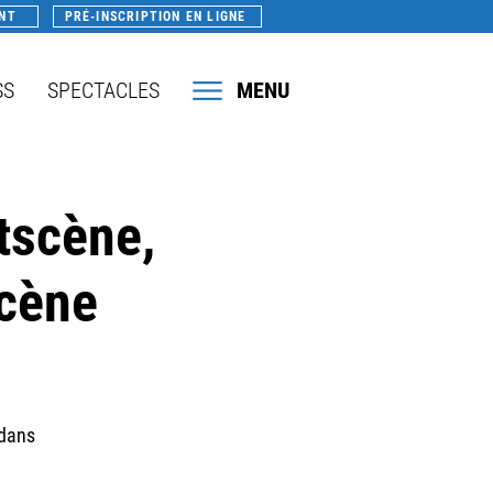
NT
PRÉ-INSCRIPTION EN LIGNE
SS
SPECTACLES
MENU
tscène,
Scène
 dans