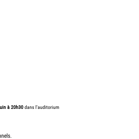
juin à 20h30
 dans l'auditorium 
nnels.