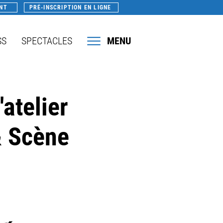
NT
PRÉ-INSCRIPTION EN LIGNE
SS
SPECTACLES
MENU
'atelier
& Scène