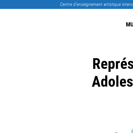
Centre d’enseignement artistique inte
MU
Représe
Adoles