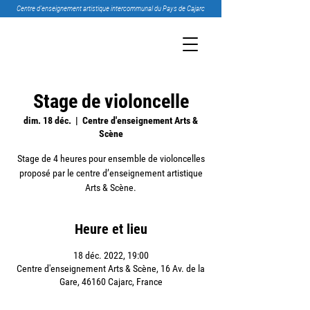
Centre d’enseignement artistique intercommunal du Pays de Cajarc
Stage de violoncelle
dim. 18 déc.
  |  
Centre d'enseignement Arts &
Scène
Stage de 4 heures pour ensemble de violoncelles
proposé par le centre d’enseignement artistique
Arts & Scène.
Heure et lieu
18 déc. 2022, 19:00
Centre d'enseignement Arts & Scène, 16 Av. de la
Gare, 46160 Cajarc, France