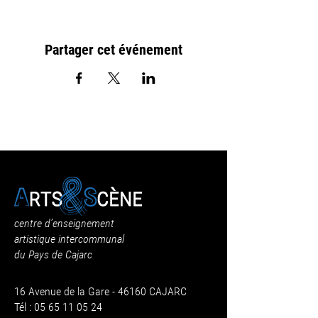
Partager cet événement
centre d’enseignement
artistique intercommunal
du Pays de Cajarc
16 Avenue de la Gare - 46160 CAJARC
Tél : 05 65 11 05 24